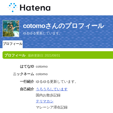
cotomoさんのプロフィール
ゆるゆる更新しています。
プロフィール
プロフィール
最終更新日:
2021/08/31
はてなID
cotomo
ニックネーム
cotomo
一行紹介
ゆるゆる更新しています。
自己紹介
うろうろしています
国内お散歩記録
テリマカシ
マレーシア滞在記録