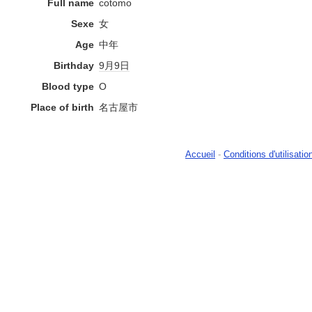
Full name
cotomo
Sexe
女
Age
中年
Birthday
9月9日
Blood type
O
Place of birth
名古屋市
Accueil
-
Conditions d'utilisatio