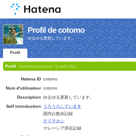
Profil de cotomo
ゆるゆる更新しています。
Profil
Profil
Dernière mise à jour:
31 août 2021
Hatena ID
cotomo
Nom d'utilisateur
cotomo
Description
ゆるゆる更新しています。
Self introduction
うろうろしています
国内お散歩記録
テリマカシ
マレーシア滞在記録