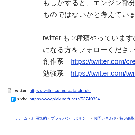
もしかすると、エンジン部
ものではないかと考えてい
twitter も 2種類やって
になる方をフォローくださ
創作系
https://twitter.com/cr
勉強系
https://twitter.com/twi
Twitter
https://twitter.com/createrolerole
pixiv
https://www.pixiv.net/users/52740364
ホーム
-
利用規約
-
プライバシーポリシー
-
お問い合わせ
-
特定商取