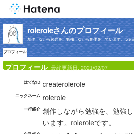
roleroleさんのプロフィール
創作しながら勉強を。勉強しながら創作をしています。rolero
プロフィール
プロフィール
最終更新日:
2021/02/07
はてなID
createrolerole
ニックネーム
rolerole
一行紹介
創作しながら勉強を。勉強
います。roleroleです。