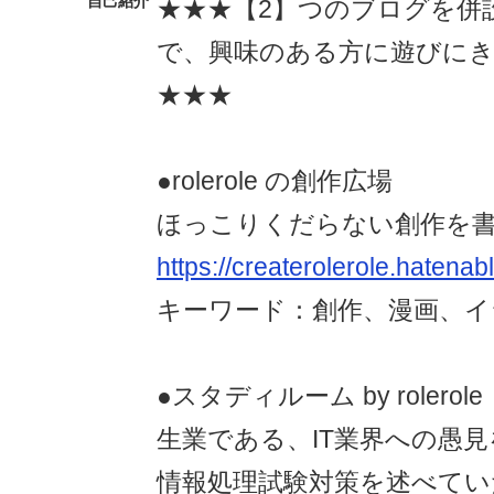
自己紹介
★★★【2】つのブログを併
で、興味のある方に遊びに
★★★
●rolerole の創作広場
ほっこりくだらない創作を
https://createrolerole.hatena
キーワード：創作、漫画、イ
●スタディルーム by rolerole
生業である、IT業界への愚
情報処理試験対策を述べてい