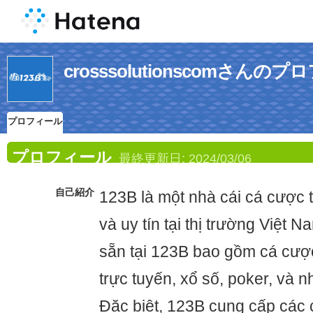
crosssolutionscomさんの
プロフィール
プロフィール
最終更新日:
2024/03/06
自己紹介
123B là một nhà cái cá cược 
và uy tín tại thị trường Việt N
sẵn tại 123B bao gồm cá cược
trực tuyến, xổ số, poker, và n
Đặc biệt, 123B cung cấp các 