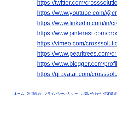
https://twitter.com/crosssolut
https://www.youtube.com/@c
https://www.linkedin.com/in/c
https://www.pinterest.com/cr
https://vimeo.com/crosssolut
https://www.pearltrees.com/
https://www.blogger.com/pro
https://gravatar.com/crossso
ホーム
-
利用規約
-
プライバシーポリシー
-
お問い合わせ
-
特定商取