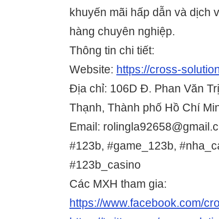
khuyến mãi hấp dẫn và dịch 
hàng chuyên nghiệp.
Thông tin chi tiết:
Website:
https://cross-soluti
Địa chỉ: 106D Đ. Phan Văn Tr
Thạnh, Thành phố Hồ Chí Min
Email: rolingla92658@gmail.
#123b, #game_123b, #nha_c
#123b_casino
Các MXH tham gia:
https://www.facebook.com/cr