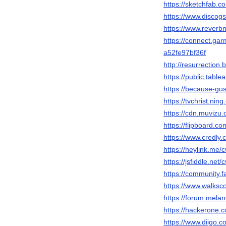
https://sketchfab.
https://www.discog
https://www.reverb
https://connect.ga
a52fe97bf36f
http://resurrection
https://public.tabl
https://because-gu
https://tvchrist.nin
https://cdn.muvizu.
https://flipboard.
https://www.credly
https://heylink.me/
https://jsfiddle.ne
https://community.f
https://www.walks
https://forum.melan
https://hackerone.
https://www.diigo.