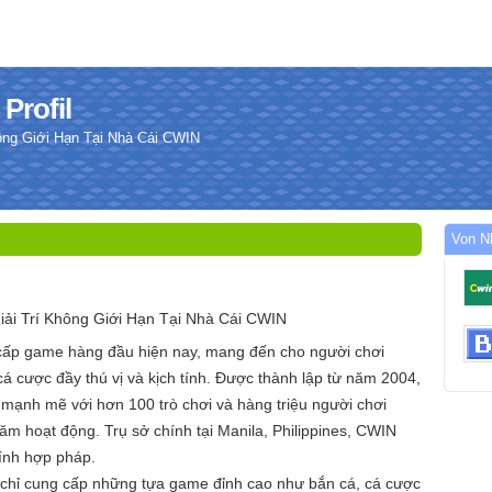
Profil
ông Giới Hạn Tại Nhà Cái CWIN
Von N
ải Trí Không Giới Hạn Tại Nhà Cái CWIN
cấp game hàng đầu hiện nay, mang đến cho người chơi
á cược đầy thú vị và kịch tính. Được thành lập từ năm 2004,
 mạnh mẽ với hơn 100 trò chơi và hàng triệu người chơi
ăm hoạt động. Trụ sở chính tại Manila, Philippines, CWIN
tính hợp pháp.
 chỉ cung cấp những tựa game đỉnh cao như bắn cá, cá cược