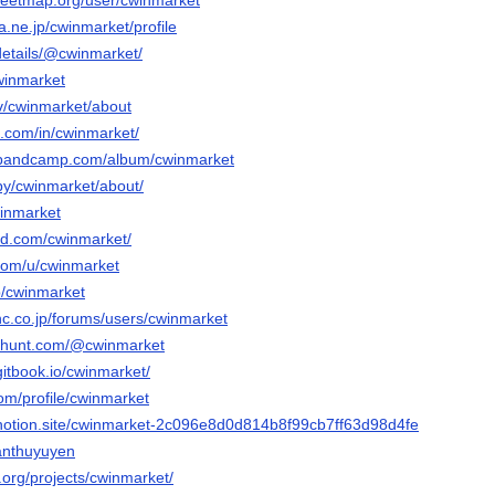
reetmap.org/user/cwinmarket
na.ne.jp/cwinmarket/profile
/details/@cwinmarket/
cwinmarket
tv/cwinmarket/about
n.com/in/cwinmarket/
t.bandcamp.com/album/cwinmarket
by/cwinmarket/about/
winmarket
ud.com/cwinmarket/
.com/u/cwinmarket
p/cwinmarket
inc.co.jp/forums/users/cwinmarket
cthunt.com/@cwinmarket
gitbook.io/cwinmarket/
com/profile/cwinmarket
.notion.site/cwinmarket-2c096e8d0d814b8f99cb7ff63d98d4fe
ranthuyuyen
.org/projects/cwinmarket/