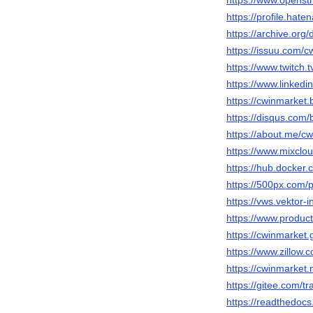
https://www.openst
https://profile.hate
https://archive.org
https://issuu.com/
https://www.twitch.
https://www.linkedi
https://cwinmarke
https://disqus.com/
https://about.me/c
https://www.mixclo
https://hub.docker
https://500px.com/
https://vws.vektor-
https://www.produ
https://cwinmarket.
https://www.zillow.
https://cwinmarket
https://gitee.com/t
https://readthedocs