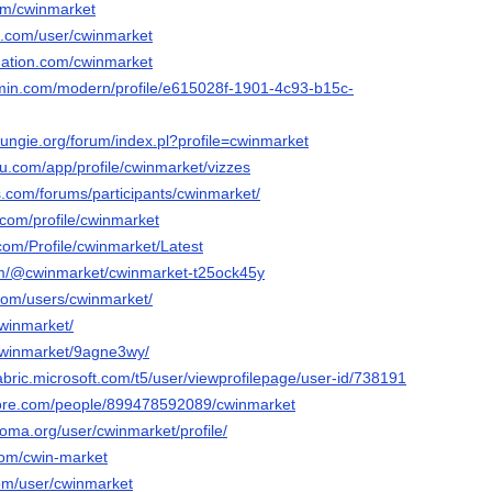
com/cwinmarket
s.com/user/cwinmarket
nation.com/cwinmarket
rmin.com/modern/profile/e615028f-1901-4c93-b15c-
.bungie.org/forum/index.pl?profile=cwinmarket
eau.com/app/profile/cwinmarket/vizzes
s.com/forums/participants/cwinmarket/
g.com/profile/cwinmarket
com/Profile/cwinmarket/Latest
com/@cwinmarket/cwinmarket-t25ock45y
.com/users/cwinmarket/
cwinmarket/
t/cwinmarket/9agne3wy/
abric.microsoft.com/t5/user/viewprofilepage/user-id/738191
core.com/people/899478592089/cwinmarket
oma.org/user/cwinmarket/profile/
com/cwin-market
com/user/cwinmarket