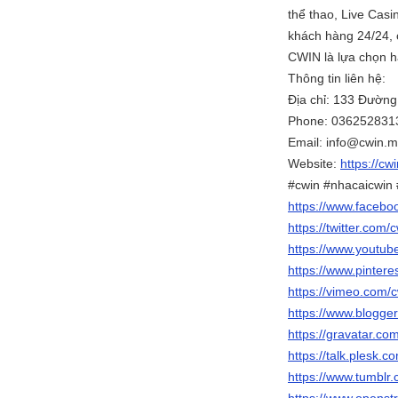
thể thao, Live Casi
khách hàng 24/24, c
CWIN là lựa chọn h
Thông tin liên hệ:
Địa chỉ: 133 Đườn
Phone: 036252831
Email: info@cwin.m
Website:
https://cw
#cwin #nhacaicwin 
https://www.facebo
https://twitter.com
https://www.youtu
https://www.pinter
https://vimeo.com/
https://www.blogg
https://gravatar.co
https://talk.plesk
https://www.tumblr