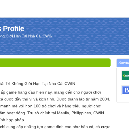
 Profile
ông Giới Hạn Tại Nhà Cái CWIN
Servi
ải Trí Không Giới Hạn Tại Nhà Cái CWIN
cấp game hàng đầu hiện nay, mang đến cho người chơi
á cược đầy thú vị và kịch tính. Được thành lập từ năm 2004,
 mạnh mẽ với hơn 100 trò chơi và hàng triệu người chơi
ăm hoạt động. Trụ sở chính tại Manila, Philippines, CWIN
tính hợp pháp.
 chỉ cung cấp những tựa game đỉnh cao như bắn cá, cá cược