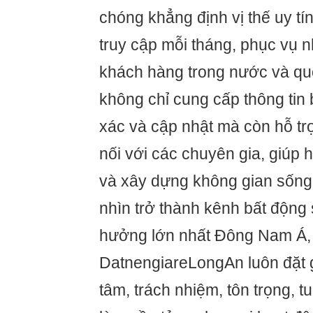
chóng khẳng định vị thế uy tín
truy cập mỗi tháng, phục vụ 
khách hàng trong nước và qu
không chỉ cung cấp thông tin
xác và cập nhật mà còn hỗ tr
nối với các chuyên gia, giúp 
và xây dựng không gian sống 
nhìn trở thành kênh bất động
hưởng lớn nhất Đông Nam Á,
DatnengiareLongAn luôn đặt giá
tâm, trách nhiệm, tôn trọng, t