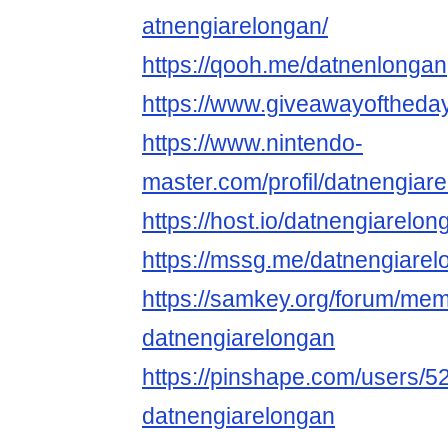
atnengiarelongan/
https://qooh.me/datnenlongan
https://www.giveawayoftheday
https://www.nintendo-
master.com/profil/datnengiar
https://host.io/datnengiarelon
https://mssg.me/datnengiare
https://samkey.org/forum/me
datnengiarelongan
https://pinshape.com/users/5
datnengiarelongan