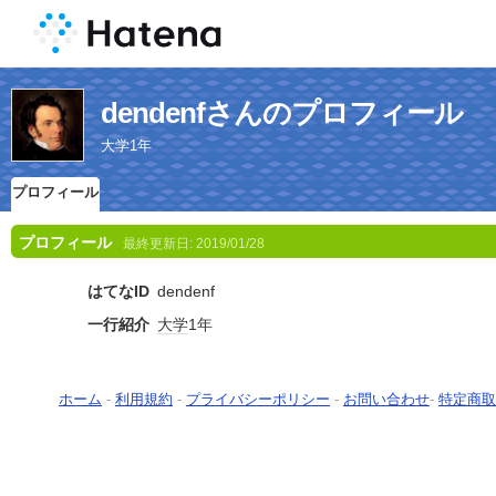
dendenfさんのプロフィール
大学1年
プロフィール
プロフィール
最終更新日:
2019/01/28
はてなID
dendenf
一行紹介
大学
1年
ホーム
-
利用規約
-
プライバシーポリシー
-
お問い合わせ
-
特定商取