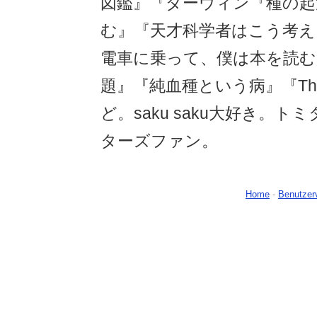
図鑑』『ダーウィン『種の起
む』『天才科学者はこう考え
電車に乗って、僕は本を読む
題』『純血種という病』『Think
ど。saku saku大好き。
ターズファン。
Home
-
Benutzer