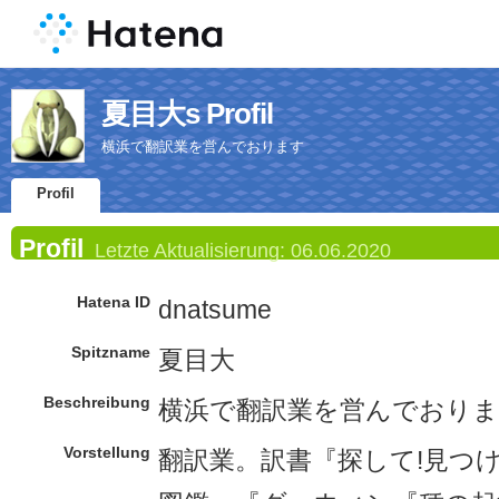
夏目大s Profil
横浜で翻訳業を営んでおります
Profil
Profil
Letzte Aktualisierung:
06.06.2020
Hatena ID
dnatsume
Spitzname
夏目大
Beschreibung
横浜で翻訳業を営んでおり
Vorstellung
翻訳業。訳書『探して!見つ