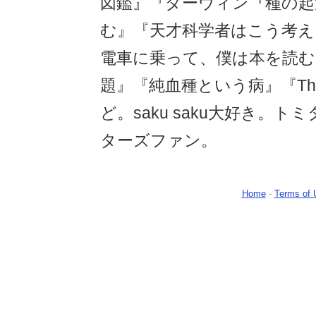
図鑑』『ダーウィン『種の起
む』『天才科学者はこう考え
電車に乗って、僕は本を読む
題』『純血種という病』『Think
ど。saku saku大好き。
ターズファン。
Home
-
Terms of 