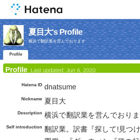
夏目大's Profile
横浜で翻訳業を営んでおります
Profile
Profile
Last updated:
Jun 6, 2020
Hatena ID
dnatsume
Nickname
夏目大
Description
横浜で翻訳業を営んでおり
Self introduction
翻訳業。訳書『探して!見つ