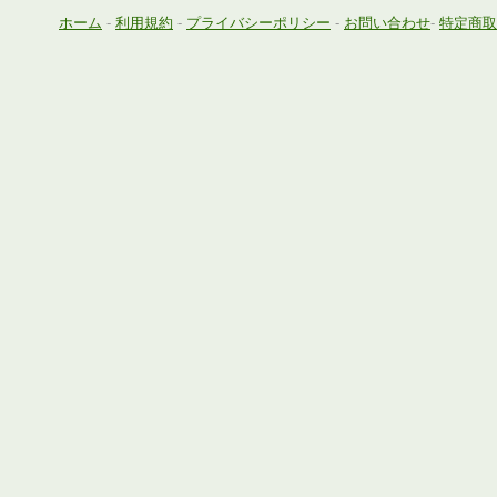
ホーム
-
利用規約
-
プライバシーポリシー
-
お問い合わせ
-
特定商取