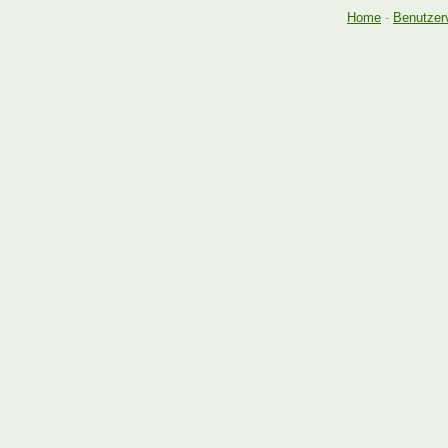
Home
-
Benutzer