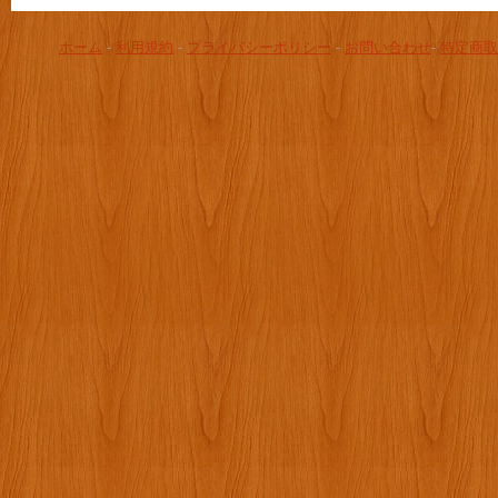
ホーム
-
利用規約
-
プライバシーポリシー
-
お問い合わせ
-
特定商取