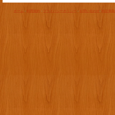
ホーム
-
利用規約
-
プライバシーポリシー
-
お問い合わせ
-
特定商取