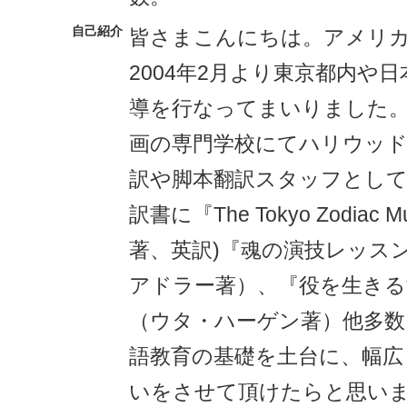
自己紹介
皆さまこんにちは。アメリ
2004年2月より東京都内や
導を行なってまいりました。2
画の専門学校にてハリウッド
訳や脚本翻訳スタッフとし
訳書に『The Tokyo Zodiac 
著、英訳)『魂の演技レッス
アドラー著）、『役を生きる
（ウタ・ハーゲン著）他多数
語教育の基礎を土台に、幅広
いをさせて頂けたらと思い