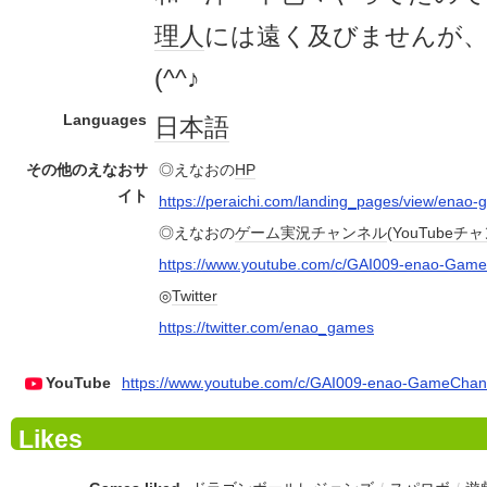
理人
には遠く及びませんが、
(^^♪
Languages
日本語
その他のえなおサ
◎えなおの
HP
イト
https://peraichi.com/landing_pages/view/enao
◎えなおの
ゲーム実況
チャンネル
(
YouTube
チャ
https://www.youtube.com/c/GAI009-enao-Gam
◎
Twitter
https://twitter.com/enao_games
YouTube
https://www.youtube.com/c/GAI009-enao-GameChan
Likes