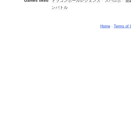
Games liked
ドラゴンボールレジェンズ
/
スパロボ
/
遊
ンバトル
Home
-
Terms of 