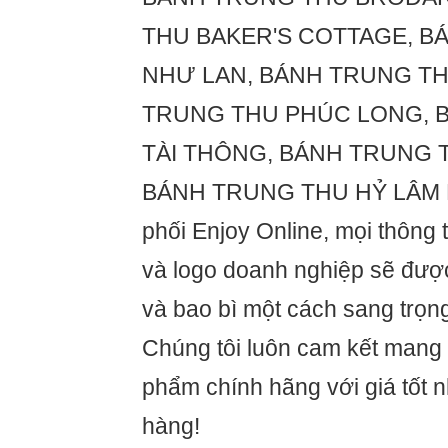
THU BAKER'S COTTAGE, B
NHƯ LAN, BÁNH TRUNG TH
TRUNG THU PHÚC LONG, 
TÀI THÔNG, BÁNH TRUNG 
BÁNH TRUNG THU HỶ LÂM M
phối Enjoy Online, mọi thông 
và logo doanh nghiệp sẽ được
và bao bì một cách sang trọn
Chúng tôi luôn cam kết mang
phẩm chính hãng với giá tốt 
hàng!