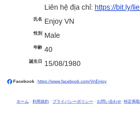
Liên hệ địa chỉ:
https://bit.ly/
氏名
Enjoy VN
性別
Male
年齢
40
誕生日
15/08/1980
Facebook
https://www.facebook.com/VnEnjoy
ホーム
-
利用規約
-
プライバシーポリシー
-
お問い合わせ
-
特定商取