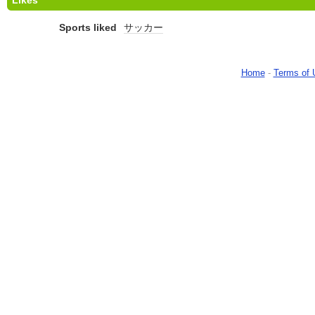
Likes
Sports liked
サッカー
Home
-
Terms of 