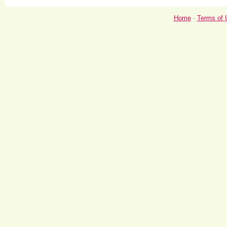
Home
-
Terms of 