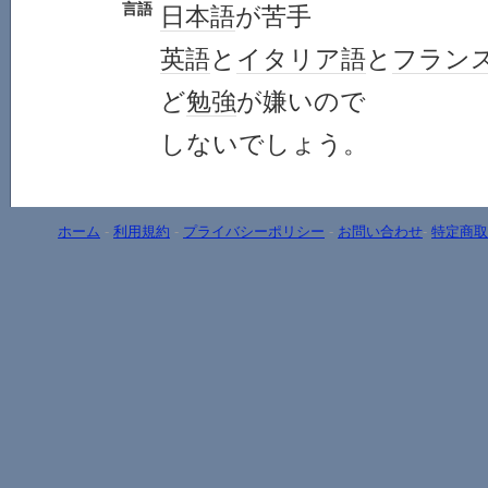
言語
日本語
が苦手
英語
と
イタリア語
と
フラン
ど
勉強
が嫌いので
しないでしょう。
ホーム
-
利用規約
-
プライバシーポリシー
-
お問い合わせ
-
特定商取