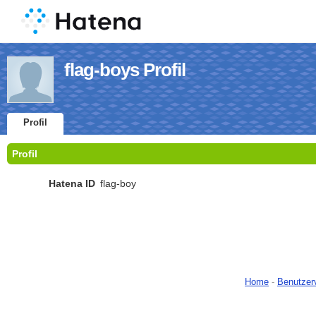
flag-boys Profil
Profil
Profil
Hatena ID
flag-boy
Home
-
Benutzer