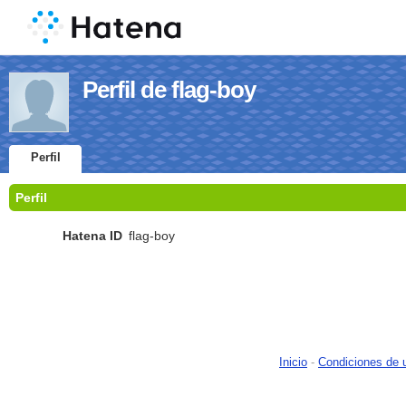
Perfil de flag-boy
Perfil
Perfil
Hatena ID
flag-boy
Inicio
-
Condiciones de 