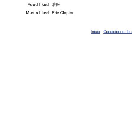
Food liked
炒飯
Music liked
Eric Clapton
Inicio
-
Condiciones de 