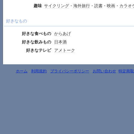
趣味
サイクリング
・
海外旅行
・
読書
・
映画
・
カラオ
好きなもの
好きな食べもの
からあげ
好きな飲みもの
日本酒
好きなテレビ
アメトーク
ホーム
-
利用規約
-
プライバシーポリシー
-
お問い合わせ
-
特定商取