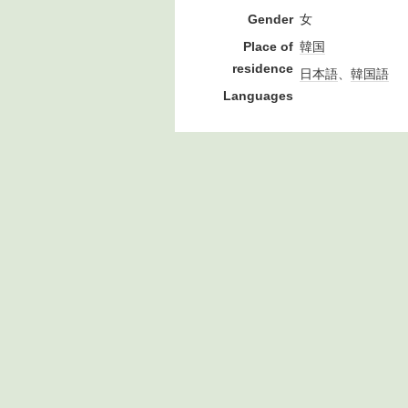
Gender
女
Place of
韓国
residence
日本語
、
韓国語
Languages