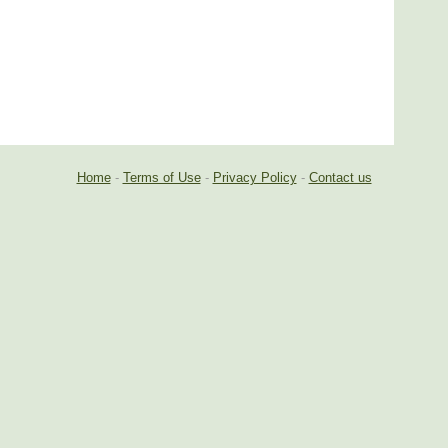
Home
-
Terms of Use
-
Privacy Policy
-
Contact us