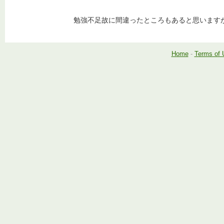
勉強不足故に間違ったところもあると思います
Home
-
Terms of 