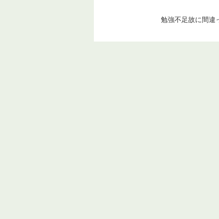
勉強不足故に間違