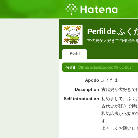
Perfil de ふ
古代史が大好きで自作漫画
Perfil
Perfil
Última actualización:
09-01-2024
Apodo
ふくたま
Description
古代史が大好きで
Self introduction
初めまして。ふく
古代史が好きで特
和気広虫から始め
す。
よろしくお願いし