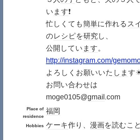
い
ます
❗
忙しくても
簡単
に作れる
ス
の
レシピ
を
研究
し、
公開してい
ます
。
http://instagram.com/gemom
よろしくお願いいた
しま
す
お問い合わせは
moge0105@
gmail
.com
Place of
福岡
residence
ケーキ
作り、
漫画
を読むこ
Hobbies