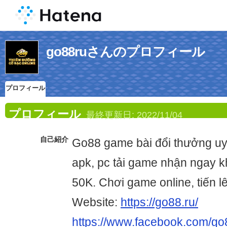
go88ruさんのプロフィール
プロフィール
プロフィール
最終更新日:
2022/11/04
自己紹介
Go88 game bài đổi thưởng uy 
apk, pc tải game nhận ngay k
50K. Chơi game online, tiến l
Website:
https://go88.ru/
https://www.facebook.com/go