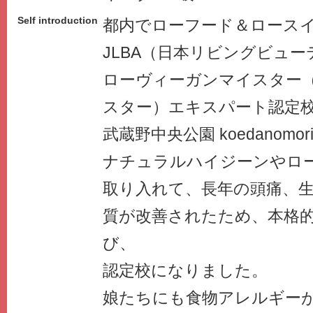
Self introduction
都内でローフード＆ロース
JLBA（日本リビングビュ
ローヴィーガンマイスター
スター）エキスパート認定
武蔵野中央公園 koedanomo
ナチュラルハイジーンやロ
取り入れて、長年の頭痛、
質が改善されたため、本格
び、
認定校になりました。
娘たちにも食物アレルギー