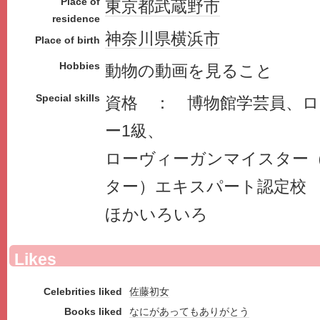
Place of
東京都
武蔵野市
residence
神奈川県
横浜市
Place of birth
Hobbies
動物の動画を見ること
Special skills
資格 ： 博物館学芸員、
ー1級、
ローヴィーガンマイスター
ター）エキスパート認定校
ほかいろいろ
Likes
Celebrities liked
佐藤初女
Books liked
なにがあってもありがとう