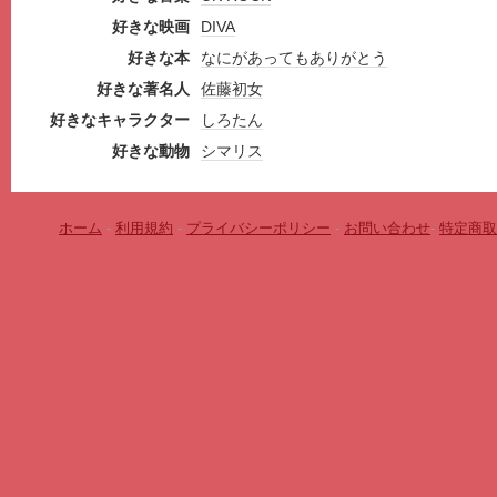
好きな映画
DIVA
好きな本
なにがあってもありがとう
好きな著名人
佐藤初女
好きなキャラクター
しろたん
好きな動物
シマリス
ホーム
-
利用規約
-
プライバシーポリシー
-
お問い合わせ
-
特定商取