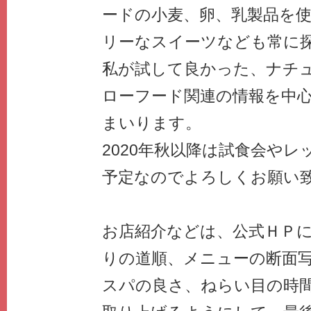
ードの小麦、卵、乳製品を
リーなスイーツなども常に
私が試して良かった、ナチ
ローフード関連の情報を中
まいります。
2020年秋以降は試食会や
予定なのでよろしくお願い
お店紹介などは、公式ＨＰ
りの道順、メニューの断面
スパの良さ、ねらい目の時