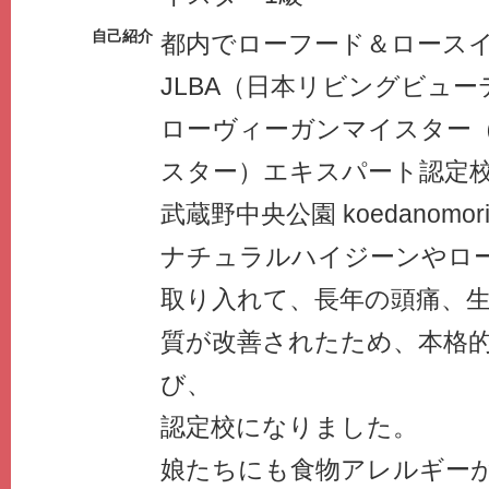
自己紹介
都内でローフード＆ロース
JLBA（日本リビングビュ
ローヴィーガンマイスター
スター）エキスパート認定
武蔵野中央公園 koedanomo
ナチュラルハイジーンやロ
取り入れて、長年の頭痛、
質が改善されたため、本格
び、
認定校になりました。
娘たちにも食物アレルギー