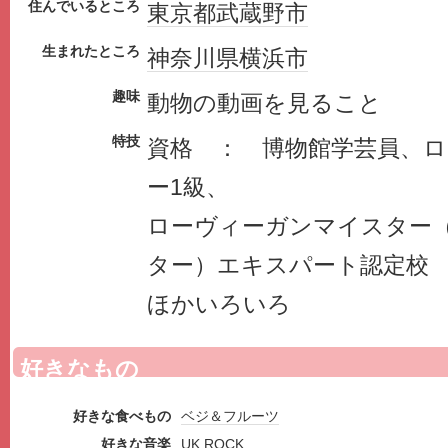
住んでいるところ
東京都
武蔵野市
生まれたところ
神奈川県
横浜市
趣味
動物の動画を見ること
特技
資格 ： 博物館学芸員、
ー1級、
ローヴィーガンマイスター
ター）エキスパート認定校
ほかいろいろ
好きなもの
好きな食べもの
ベジ＆フルーツ
好きな音楽
UK ROCK