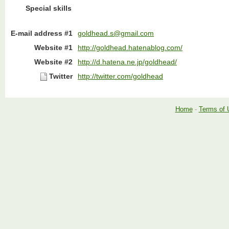
Special skills
E-mail address #1
goldhead.s@gmail.com
Website #1
http://goldhead.hatenablog.com/
Website #2
http://d.hatena.ne.jp/goldhead/
Twitter
http://twitter.com/goldhead
Home
-
Terms of 