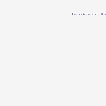
Home
-
Accordo con l'Ut