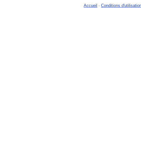
Accueil
-
Conditions d'utilisatio