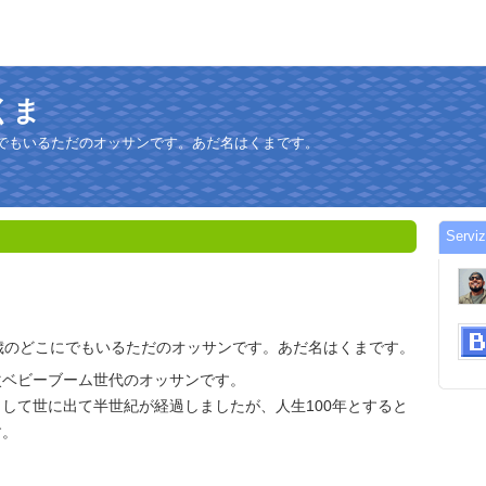
ジくま
にでもいるただのオッサンです。あだ名はくまです。
Servi
歳のどこにでもいるただのオッサンです。あだ名はくまです。
次ベビーブーム世代のオッサンです。
して世に出て半世紀が経過しましたが、人生100年とすると
す。