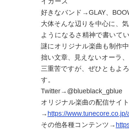
イガース
好きなバンド→GLAY、BOO
大体そんな辺りを中心に、
ようになるさ精神で書いて
謎にオリジナル楽曲も制作
拙い文章、見えないオーラ、
三重苦ですが、ぜひともよ
す。
Twitter→@blueblack_gblue
オリジナル楽曲の配信サイ
→
https://www.tunecore.co.jp/
その他各種コンテンツ→
https