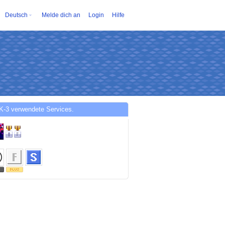
Deutsch
Melde dich an
Login
Hilfe
K-3 verwendete Services.