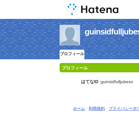
guinsidful
プロフィール
プロフィール
はてなID
guinsidfulljubeso
ホーム
-
利用規約
-
プライバシーポ