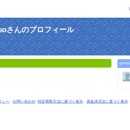
ljubesoさんのプロフィール
guin
リシー
-
お問い合わせ
-
特定商取引法に基づく表示
-
資金決済法に基づく表示