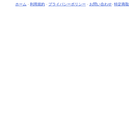
ホーム
-
利用規約
-
プライバシーポリシー
-
お問い合わせ
-
特定商取