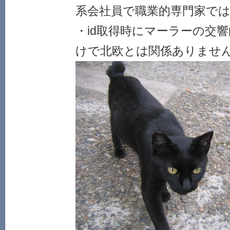
系会社員で職業的専門家で
・id取得時にマーラーの交
けで北欧とは関係ありませ