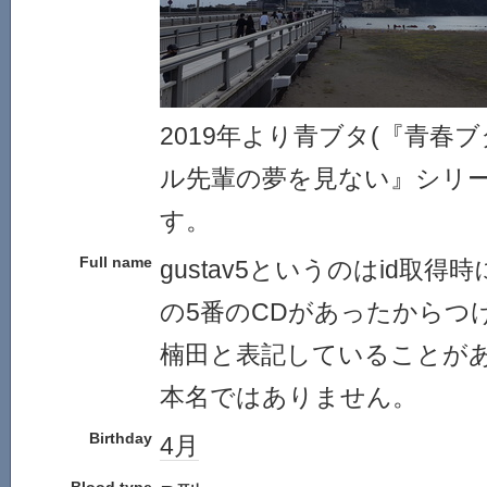
2019年より青ブタ(『青春
ル先輩の夢を見ない』シリー
す。
Full name
gustav5というのはid取
の5番のCDがあったからつ
楠田と表記していることが
本名ではありません。
Birthday
4月