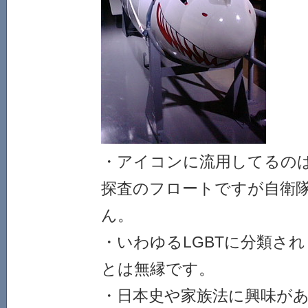
・アイコンに流用してるの
探査のフロートですが自衛
ん。
・いわゆるLGBTに分類さ
とは無縁です。
・日本史や家族法に興味が