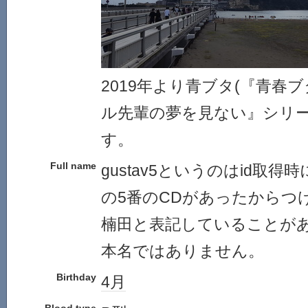
2019年より青ブタ(『青春
ル先輩の夢を見ない』シリー
す。
Full name
gustav5というのはid取
の5番のCDがあったからつ
楠田と表記していることが
本名ではありません。
Birthday
4月