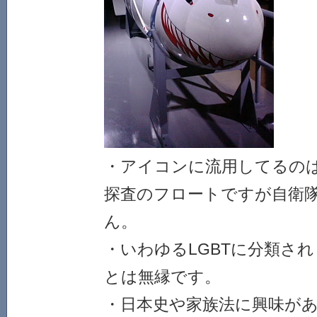
・アイコンに流用してるの
探査のフロートですが自衛
ん。
・いわゆるLGBTに分類さ
とは無縁です。
・日本史や家族法に興味が