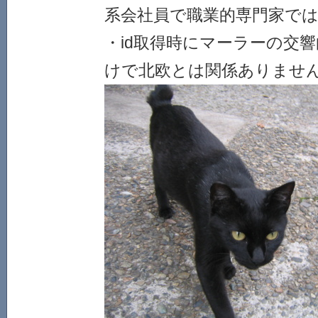
系会社員で職業的専門家で
・id取得時にマーラーの交
けで北欧とは関係ありませ