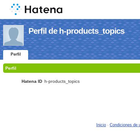
Perfil de h-products_topics
Perfil
Perfil
Hatena ID
h-products_topics
Inicio
-
Condiciones de 