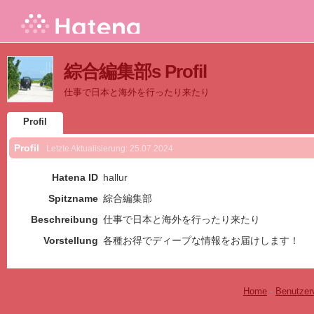
綜合編集部s Profil
仕事で日本と海外を行ったり来たり
Profil
Profil
Letzte Aktualisierung:
25.07.2024
Hatena ID
hallur
Spitzname
綜合編集部
Beschreibung
仕事で日本と海外を行ったり来たり
Vorstellung
各種お得でディープな情報をお届けします！
Home
-
Benutzer