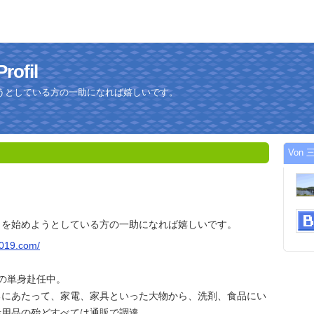
ofil
うとしている方の一助になれば嬉しいです。
Von 
しを始めようとしている方の一助になれば嬉しいです。
2019.com/
の単身赴任中。
るにあたって、家電、家具といった大物から、洗剤、食品にい
活用品の殆どすべては通販で調達。