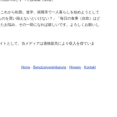
、これから転勤、進学、就職等で一人暮らしを始めようとして
ものを買い揃えないといけない？」「毎日の食事（自炊）はど
ったお悩み、その一助になれば嬉しいです。よろしくお願いし
シエイトとして、当メディアは適格販売により収入を得ていま
Home
-
Benutzervereinbarung
-
Hinweis
-
Kontakt