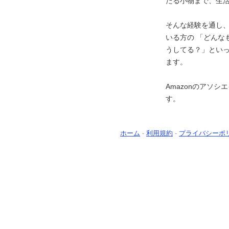
たる小物まで、生
そんな経験を通し
いる方の 「どんな
うしてる？」とい
ます。
Amazonのアソ
す。
ホーム
-
利用規約
-
プライバシーポ