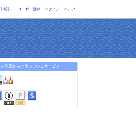
日本語
ユーザー登録
ログイン
ヘルプ
目井筒屋さんの使っているサービス