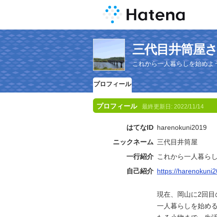
三代目井筒屋
これから一人暮らしを始めよ
プロフィール
プロフィール
最終更新日:
2022/11/14
はてなID
harenokuni2019
ニックネーム
三代目井筒屋
一行紹介
これから一人暮ら
自己紹介
https://harenokuni
現在、岡山に2回目
一人暮らしを始め