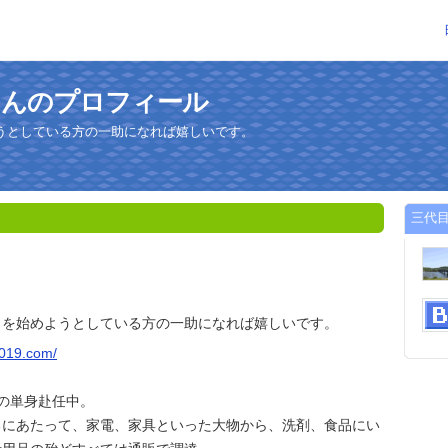
さんのプロフィール
うとしている方の一助になれば嬉しいです。
三代
しを始めようとしている方の一助になれば嬉しいです。
2019.com/
の単身赴任中。
るにあたって、家電、家具といった大物から、洗剤、食品にい