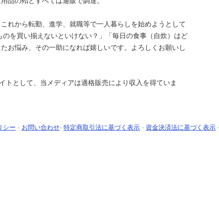
活用品の殆どすべては通販で調達。
、これから転勤、進学、就職等で一人暮らしを始めようとして
ものを買い揃えないといけない？」「毎日の食事（自炊）はど
ったお悩み、その一助になれば嬉しいです。よろしくお願いし
シエイトとして、当メディアは適格販売により収入を得ていま
リシー
-
お問い合わせ
-
特定商取引法に基づく表示
-
資金決済法に基づく表示