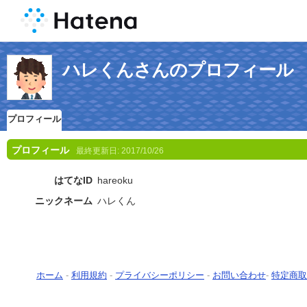
ハレくんさんのプロフィール
プロフィール
プロフィール
最終更新日:
2017/10/26
はてなID
hareoku
ニックネーム
ハレくん
ホーム
-
利用規約
-
プライバシーポリシー
-
お問い合わせ
-
特定商取