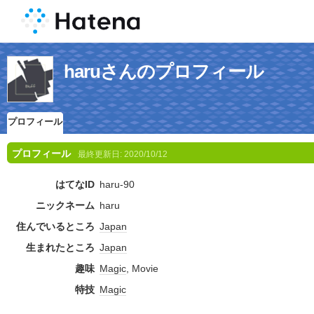
haruさんのプロフィール
プロフィール
プロフィール
最終更新日:
2020/10/12
はてなID
haru-90
ニックネーム
haru
住んでいるところ
Japan
生まれたところ
Japan
趣味
Magic
, Movie
特技
Magic