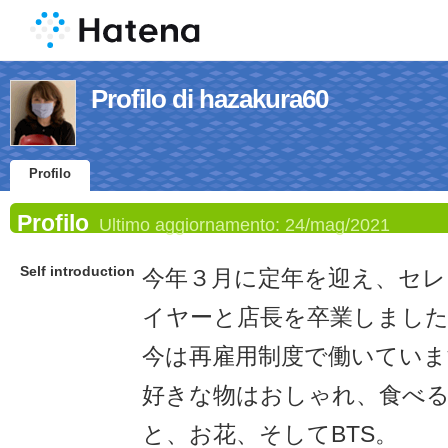
Profilo di hazakura60
Profilo
Profilo
Ultimo aggiornamento:
24/mag/2021
Self introduction
今年３月に定年を迎え、セ
イヤーと店長を卒業しまし
今は再雇用制度で働いていま
好きな物はおしゃれ、食べ
と、お花、そしてBTS。