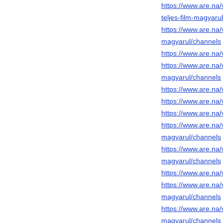
https://www.are.na/
teljes-film-magyaru
https://www.are.na/
magyarul/channels
https://www.are.na/
https://www.are.na/
magyarul/channels
https://www.are.na/
https://www.are.na/
https://www.are.na/
https://www.are.na/
magyarul/channels
https://www.are.na/
magyarul/channels
https://www.are.na/
https://www.are.na/
magyarul/channels
https://www.are.na/
magyarul/channels