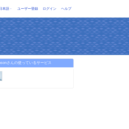
日本語
ユーザー登録
ログイン
ヘルプ
nansonさんの使っているサービス