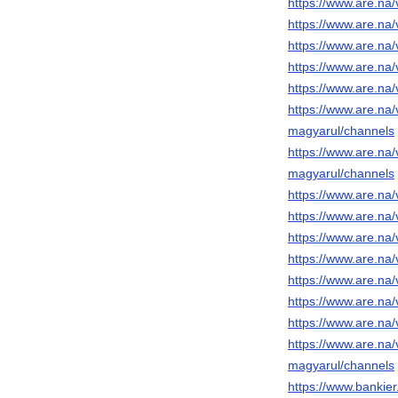
https://www.are.na
https://www.are.na/
https://www.are.na/
https://www.are.na
https://www.are.na/
https://www.are.na/
magyarul/channels
https://www.are.na/
magyarul/channels
https://www.are.na
https://www.are.na/
https://www.are.na/
https://www.are.na
https://www.are.na/
https://www.are.na
https://www.are.na/
https://www.are.na/
magyarul/channels
https://www.bankie